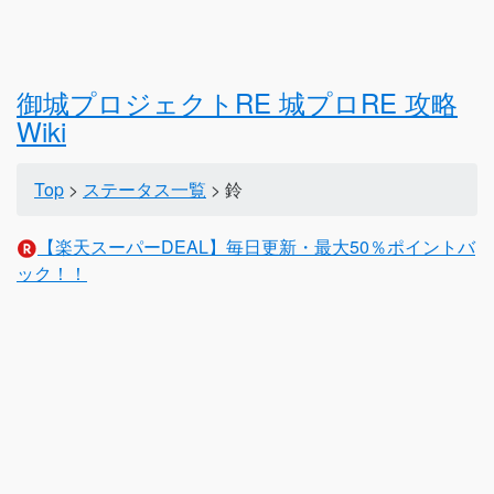
御城プロジェクトRE 城プロRE 攻略
Wiki
Top
>
ステータス一覧
> 鈴
【楽天スーパーDEAL】毎日更新・最大50％ポイントバ
ック！！