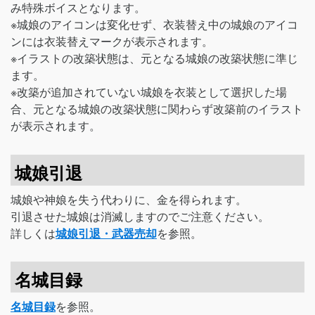
み特殊ボイスとなります。
※城娘のアイコンは変化せず、衣装替え中の城娘のアイコ
ンには衣装替えマークが表示されます。
※イラストの改築状態は、元となる城娘の改築状態に準じ
ます。
※改築が追加されていない城娘を衣装として選択した場
合、元となる城娘の改築状態に関わらず改築前のイラスト
が表示されます。
城娘引退
城娘や神娘を失う代わりに、金を得られます。
引退させた城娘は消滅しますのでご注意ください。
詳しくは
城娘引退・武器売却
を参照。
名城目録
名城目録
を参照。