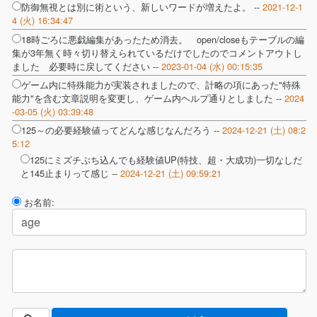
防御無視とは別に術という、新しいワードが増えたよ。 --
2021-12-1
4 (火) 16:34:47
18時ごろに悪戯編集があったため消去。 open/closeもテーブルの編
集が3年無く時々切り替えられているだけでしたのでコメントアウトし
ました 必要時に戻してください --
2023-01-04 (水) 00:15:35
ゲーム内に特殊能力が実装されましたので、計略の項にあった"特殊
能力"を含む文章説明を変更し、ゲーム内ヘルプ通りとしました --
2024
-03-05 (火) 03:39:48
125～の必要経験値ってどんな感じなんだろう --
2024-12-21 (土) 08:2
5:12
125にミズチぶち込んでも経験値UP(特技、超・大成功)一切なしだ
と145止まりって感じ --
2024-12-21 (土) 09:59:21
お名前: