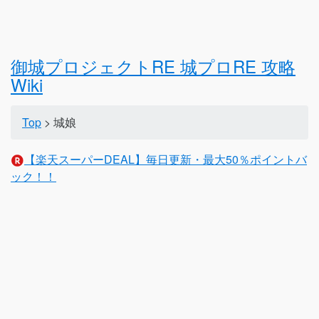
御城プロジェクトRE 城プロRE 攻略
Wiki
Top
> 城娘
【楽天スーパーDEAL】毎日更新・最大50％ポイントバ
ック！！