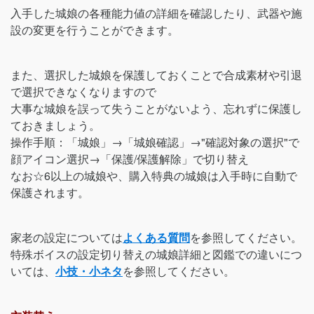
入手した城娘の各種能力値の詳細を確認したり、武器や施
設の変更を行うことができます。
また、選択した城娘を保護しておくことで合成素材や引退
で選択できなくなりますので
大事な城娘を誤って失うことがないよう、忘れずに保護し
ておきましょう。
操作手順：「城娘」→「城娘確認」→"確認対象の選択"で
顔アイコン選択→「保護/保護解除」で切り替え
なお☆6以上の城娘や、購入特典の城娘は入手時に自動で
保護されます。
家老の設定については
よくある質問
を参照してください。
特殊ボイスの設定切り替えの城娘詳細と図鑑での違いにつ
いては、
小技・小ネタ
を参照してください。