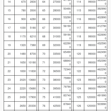
14
670
2830
64
27000
114
99000
0
0
50490
392990
15
780
3500
65
28000
115
99000
0
0
53290
402890
16
900
4280
66
29000
116
99000
0
0
56190
412790
17
1030
5180
67
30000
117
99000
0
0
59190
422690
18
1170
6210
68
31000
118
99000
0
0
62290
432590
19
1320
7380
69
32000
119
99000
0
0
65490
442490
20
1480
8700
70
33500
120
99000
0
0
68840
452390
21
1650
10180
71
35000
121
99000
0
0
72340
462290
22
1830
11830
72
36500
122
99000
0
0
75990
472190
23
2020
13660
73
38000
123
99000
0
0
79790
482090
24
2220
15680
74
39500
124
99000
0
0
83740
491990
25
2430
17900
75
41000
125
120000
0
0
87840
503990
26
2650
20330
76
42500
126
120000
0
0