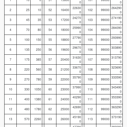
0
0
22630
264290
2
25
10
52
16400
102
99000
0
0
24270
274190
3
45
35
53
17200
103
99000
0
0
25990
284090
4
70
80
54
18000
104
99000
0
0
27790
293990
5
100
150
55
18800
105
99000
0
0
29670
303890
6
135
250
56
19600
106
99000
0
0
31630
313790
7
175
385
57
20400
107
99000
0
0
33670
323690
8
220
560
58
21200
108
99000
0
0
35790
333590
9
270
780
59
22000
109
99000
0
0
37990
343490
10
330
1050
60
23000
110
99000
0
0
40290
353390
11
400
1380
61
24000
111
99000
0
0
42690
363290
12
480
1780
62
25000
112
99000
0
0
45190
373190
13
570
2260
63
26000
113
99000
0
0
47790
383090