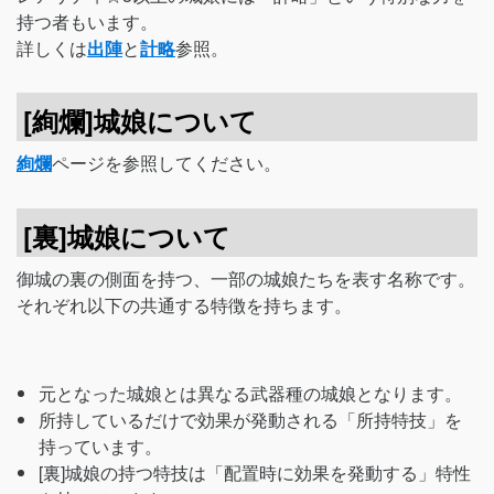
持つ者もいます。
詳しくは
出陣
と
計略
参照。
[絢爛]城娘について
絢爛
ページを参照してください。
[裏]城娘について
御城の裏の側面を持つ、一部の城娘たちを表す名称です。
それぞれ以下の共通する特徴を持ちます。
元となった城娘とは異なる武器種の城娘となります。
所持しているだけで効果が発動される「所持特技」を
持っています。
[裏]城娘の持つ特技は「配置時に効果を発動する」特性