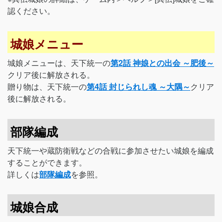
認ください。
城娘メニュー
城娘メニューは、天下統一の
第2話 神娘との出会 ～肥後～
クリア後に解放される。
贈り物は、天下統一の
第4話 封じられし魂 ～大隅～
クリア
後に解放される。
部隊編成
天下統一や蔵防衛戦などの合戦に参加させたい城娘を編成
することができます。
詳しくは
部隊編成
を参照。
城娘合成