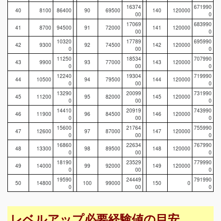
16374
671990
40
8100
86400
90
69500
140
120000
00
0
17069
683990
41
8700
94500
91
72000
141
120000
00
0
10320
17789
695990
42
9300
92
74500
142
120000
0
00
0
11250
18534
707990
43
9900
93
77000
143
120000
0
00
0
12240
19304
719990
44
10500
94
79500
144
120000
0
00
0
13290
20099
731990
45
11200
95
82000
145
120000
0
00
0
14410
20919
743990
46
11900
96
84500
146
120000
0
00
0
15600
21764
755990
47
12600
97
87000
147
120000
0
00
0
16860
22634
767990
48
13300
98
89500
148
120000
0
00
0
18190
23529
779990
49
14000
99
92000
149
120000
0
00
0
19590
24449
791990
50
14800
100
99000
150
0
0
00
0
レベルアップ必要経験値の目安