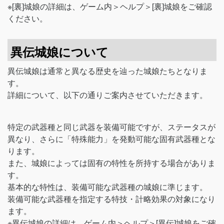
※[裏]城娘の詳細は、ゲーム内＞ヘルプ＞[裏]城娘をご確認
ください。
異伝城娘について
異伝城娘は通常と異なる歴史を辿った城娘たちとなりま
す。
詳細について、以下の通りご案内させていただきます。
特定の武器種と同じ武器を装備可能ですが、ステータスが
異なり、さらに「特殊能力」を発動可能な固有武器種とな
ります。
また、城娘によっては固有の特性を所持する場合がありま
す。
基本的な特性は、装備可能な武器種の城娘に準じます。
装備可能な武器種を指定する特技・計略効果の対象になり
ます。
※異伝城娘の詳細は、ゲーム内＞ヘルプ＞[異伝]城娘をご確