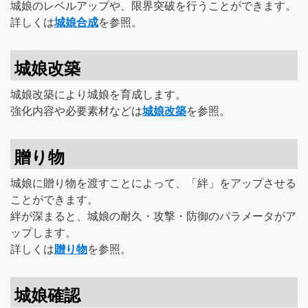
城娘のレベルアップや、限界突破を行うことができます。
詳しくは
城娘合成
を参照。
城娘改築
城娘改築により城娘を育成します。
強化内容や必要素材などは
城娘改築
を参照。
贈り物
城娘に贈り物を渡すことによって、「絆」をアップさせる
ことができます。
絆が深まると、城娘の耐久・攻撃・防御のパラメータがア
ップします。
詳しくは
贈り物
を参照。
城娘確認