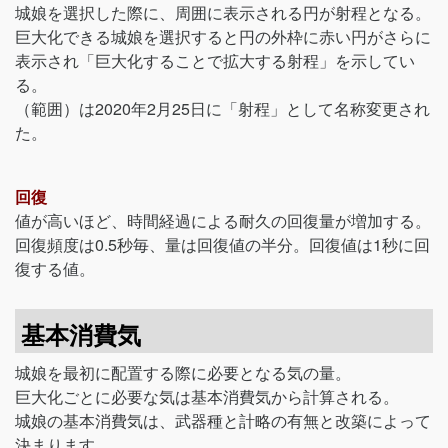
城娘を選択した際に、周囲に表示される円が射程となる。
巨大化できる城娘を選択すると円の外枠に赤い円がさらに
表示され「巨大化することで拡大する射程」を示してい
る。
（範囲）は2020年2月25日に「射程」として名称変更され
た。
回復
値が高いほど、時間経過による耐久の回復量が増加する。
回復頻度は0.5秒毎、量は回復値の半分。回復値は1秒に回
復する値。
基本消費気
城娘を最初に配置する際に必要となる気の量。
巨大化ごとに必要な気は基本消費気から計算される。
城娘の基本消費気は、武器種と計略の有無と改築によって
決まります。