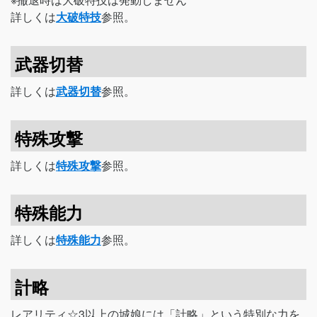
詳しくは
大破特技
参照。
武器切替
詳しくは
武器切替
参照。
特殊攻撃
詳しくは
特殊攻撃
参照。
特殊能力
詳しくは
特殊能力
参照。
計略
レアリティ☆3以上の城娘には「計略」という特別な力を