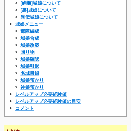
[絢爛]城娘について
[裏]城娘について
異伝城娘について
城娘メニュー
部隊編成
城娘合成
城娘改築
贈り物
城娘確認
城娘引退
名城目録
城娘預かり
神娘預かり
レベルアップ必要経験値
レベルアップ必要経験値の目安
コメント