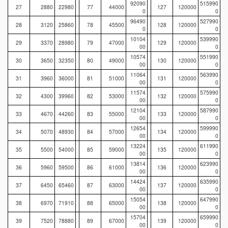
92090
515990
27
2880
22980
77
44000
127
120000
0
0
96490
527990
28
3120
25860
78
45500
128
120000
0
0
10104
539990
29
3370
28980
79
47000
129
120000
00
0
10574
551990
30
3650
32350
80
49000
130
120000
00
0
11064
563990
31
3960
36000
81
51000
131
120000
00
0
11574
575990
32
4300
39960
82
53000
132
120000
00
0
12104
587990
33
4670
44260
83
55000
133
120000
00
0
12654
599990
34
5070
48930
84
57000
134
120000
00
0
13224
611990
35
5500
54000
85
59000
135
120000
00
0
13814
623990
36
5960
59500
86
61000
136
120000
00
0
14424
635990
37
6450
65460
87
63000
137
120000
00
0
15054
647990
38
6970
71910
88
65000
138
120000
00
0
15704
659990
39
7520
78880
89
67000
139
120000
00
0