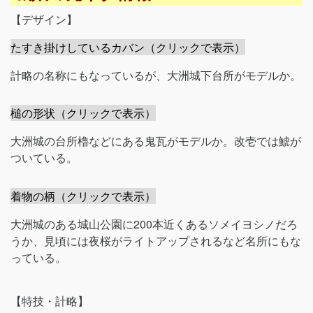
【デザイン】
たすき掛けしているカバン（クリックで表示）
計略の名称にもなっているが、大洲城下台所がモデルか。
槌の形状（クリックで表示）
大洲城の台所櫓などにある鬼瓦がモデルか。改壱では鯱が
ついている。
着物の柄（クリックで表示）
大洲城のある城山公園に200本近くあるソメイヨシノだろ
うか、見頃には夜桜がライトアップされるなど名所にもな
っている。
【特技・計略】