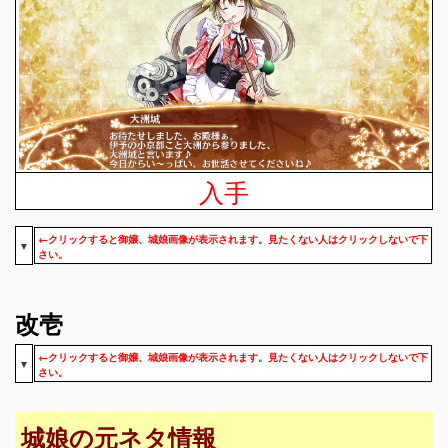
入手
←クリックすると御嬢、城娘画像が表示されます。見たくない人はクリックしないで下
▼
さい。
改壱
←クリックすると御嬢、城娘画像が表示されます。見たくない人はクリックしないで下
▼
さい。
城娘の元ネタ情報