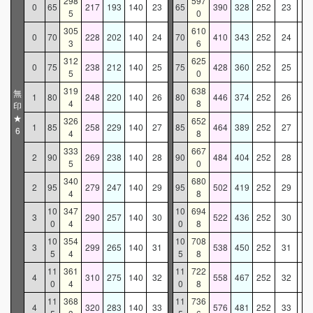
298
597
0
65
217
193
140
23
65
390
328
252
23
5
0
305
610
0
70
228
202
140
24
70
410
343
252
24
3
6
312
625
0
75
238
212
140
25
75
428
360
252
25
5
0
319
638
無
1
80
248
220
140
26
80
446
374
252
26
4
8
印
★
326
652
1
85
258
229
140
27
85
464
389
252
27
6
4
8
333
667
2
90
269
238
140
28
90
484
404
252
28
5
0
340
680
2
95
279
247
140
29
95
502
419
252
29
4
8
10
347
10
694
3
290
257
140
30
522
436
252
30
0
4
0
8
10
354
10
708
3
299
265
140
31
538
450
252
31
5
4
5
8
11
361
11
722
4
310
275
140
32
558
467
252
32
0
4
0
8
11
368
11
736
4
320
283
140
33
576
481
252
33