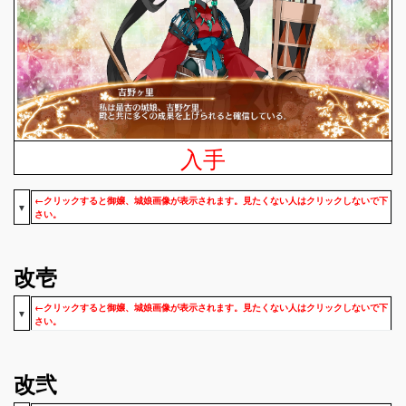
入手
←クリックすると御嬢、城娘画像が表示されます。見たくない人はクリックしないで下
▼
さい。
改壱
←クリックすると御嬢、城娘画像が表示されます。見たくない人はクリックしないで下
▼
さい。
改弐