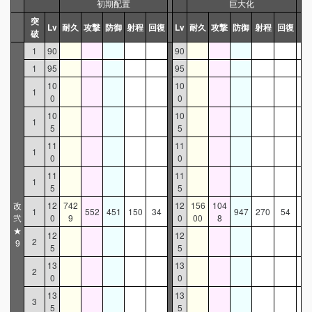
初期配置
巨大化
突
Lv
耐久
攻撃
防御
射程
回復
Lv
耐久
攻撃
防御
射程
回復
破
1
90
90
1
95
95
10
10
1
0
0
10
10
1
5
5
11
11
1
0
0
11
11
1
5
5
改
12
742
12
156
104
1
552
451
150
34
947
270
54
弐
0
9
0
00
8
★
12
12
2
9
5
5
13
13
2
0
0
13
13
3
5
5