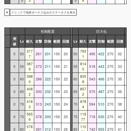
5
3
5
6
▼
クリックで地形ボーナス込みのステータスを表示
初期配置
巨大化
突
Lv
耐久
攻撃
防御
範囲
回復
Lv
耐久
攻撃
防御
範囲
回復
破
377
793
0
50
261
201
150
20
50
495
422
270
32
7
1
387
814
0
55
273
211
150
21
55
518
443
270
33
9
5
398
835
0
60
286
222
150
22
60
543
466
270
35
0
8
408
857
0
65
300
232
150
23
65
570
487
270
36
2
2
418
878
0
70
313
243
150
24
70
594
510
270
38
3
4
565
118
0
75
378
300
150
25
75
718
630
270
40
6
77
578
110
0
80
391
312
150
26
80
742
655
270
41