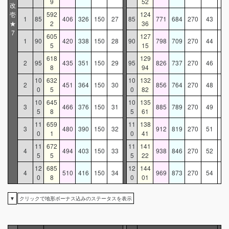
9
52
改
壱
592
124
1
85
406
326
150
27
85
771
684
270
43
★
2
36
7
605
127
1
90
420
338
150
28
90
798
709
270
44
5
15
618
129
2
95
435
351
150
29
95
826
737
270
46
8
94
10
632
10
132
2
451
364
150
30
856
764
270
48
0
5
0
82
10
645
10
135
3
466
376
150
31
885
789
270
49
5
8
5
61
11
659
11
138
3
480
390
150
32
912
819
270
51
0
1
0
41
11
672
11
141
4
494
403
150
33
938
846
270
52
5
5
5
22
12
685
12
144
4
510
416
150
34
969
873
270
54
0
8
0
01
▼
クリックで地形ボーナス込みのステータスを表示