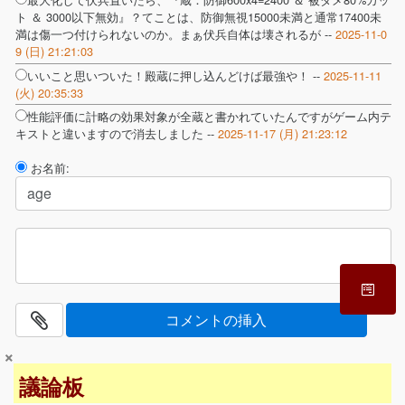
ト ＆ 3000以下無効』？てことは、防御無視15000未満と通常17400未
満は傷一つ付けられないのか。まぁ伏兵自体は壊されるが --
2025-11-0
9 (日) 21:21:03
いいこと思いついた！殿蔵に押し込んどけば最強や！ --
2025-11-11
(火) 20:35:33
性能評価に計略の効果対象が全蔵と書かれていたんですがゲーム内テ
キストと違いますので消去しました --
2025-11-17 (月) 21:23:12
お名前:
×
議論板