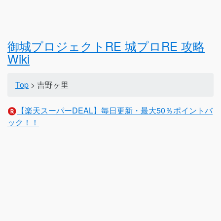
御城プロジェクトRE 城プロRE 攻略
Wiki
Top
> 吉野ヶ里
【楽天スーパーDEAL】毎日更新・最大50％ポイントバ
ック！！