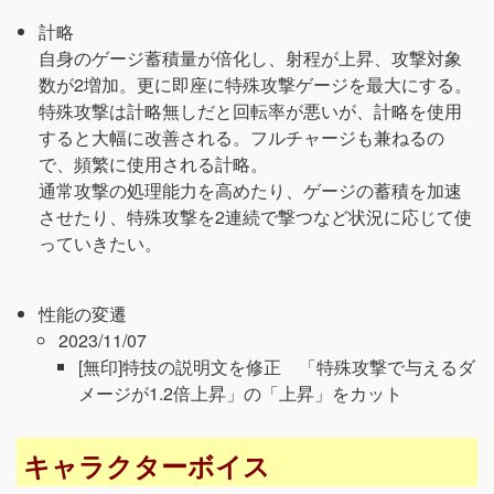
計略
自身のゲージ蓄積量が倍化し、射程が上昇、攻撃対象
数が2増加。更に即座に特殊攻撃ゲージを最大にする。
特殊攻撃は計略無しだと回転率が悪いが、計略を使用
すると大幅に改善される。フルチャージも兼ねるの
で、頻繁に使用される計略。
通常攻撃の処理能力を高めたり、ゲージの蓄積を加速
させたり、特殊攻撃を2連続で撃つなど状況に応じて使
っていきたい。
性能の変遷
2023/11/07
[無印]特技の説明文を修正 「特殊攻撃で与えるダ
メージが1.2倍上昇」の「上昇」をカット
キャラクターボイス