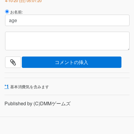
4-10-20 (日) 05:01:20
お名前:
*1
基本消費気を含みます
Published by (C)DMMゲームズ