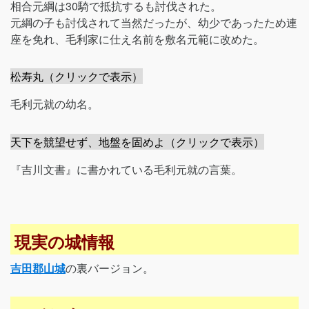
相合元綱は30騎で抵抗するも討伐された。
元綱の子も討伐されて当然だったが、幼少であったため連
座を免れ、毛利家に仕え名前を敷名元範に改めた。
松寿丸（クリックで表示）
毛利元就の幼名。
天下を競望せず、地盤を固めよ（クリックで表示）
『吉川文書』に書かれている毛利元就の言葉。
現実の城情報
吉田郡山城
の裏バージョン。