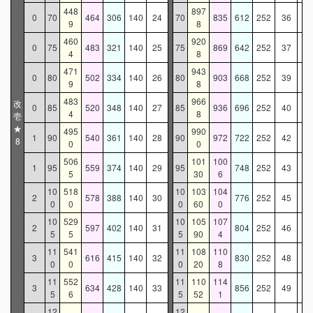
448
897
0
70
464
306
140
24
70
835
612
252
36
9
8
460
920
0
75
483
321
140
25
75
869
642
252
37
4
8
471
943
0
80
502
334
140
26
80
903
668
252
39
9
8
483
966
改
0
85
520
348
140
27
85
936
696
252
40
4
8
壱
★
495
990
1
90
540
361
140
28
90
972
722
252
42
8
0
0
506
101
100
1
95
559
374
140
29
95
748
252
43
5
30
6
10
518
10
103
104
2
578
388
140
30
776
252
45
0
0
0
60
0
10
529
10
105
107
2
597
402
140
31
804
252
46
5
5
5
90
4
11
541
11
108
110
3
616
415
140
32
830
252
48
0
0
0
20
8
11
552
11
110
114
3
634
428
140
33
856
252
49
5
6
5
52
1
12
12