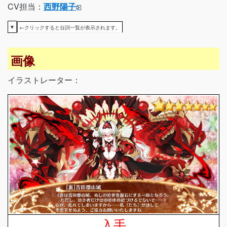
CV担当：
西野陽子
▼
←クリックすると台詞一覧が表示されます。
画像
イラストレーター：
入手