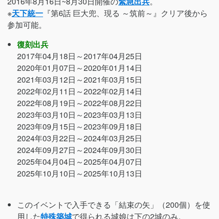
2016年8月16日~8月30日開催の
緊急出兵
。
※
天下統一
『第6話 巨大兜、現る ～筑前～』クリア後から
参加可能。
復刻出兵
2017年04月18日～2017年04月25日
2020年01月07日～2020年01月14日
2021年03月12日～2021年03月15日
2022年02月11日～2022年02月14日
2022年08月19日～2022年08月22日
2023年03月10日～2023年03月13日
2023年09月15日～2023年09月18日
2024年03月22日～2024年03月25日
2024年09月27日～2024年09月30日
2025年04月04日～2025年04月07日
2025年10月10日～2025年10月13日
このイベントで入手できる「結束の矢」（200個）を使
用した
特殊築城
で得られる城娘は下の2城のみ。