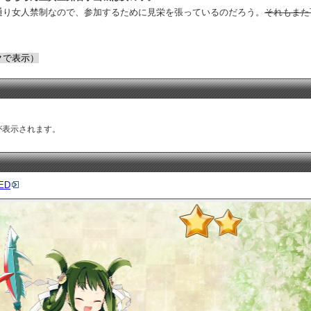
通り女人禁制なので、参加するために見栄を張っているのだろう。
それもまた
クで表示）
が表示されます。
ED