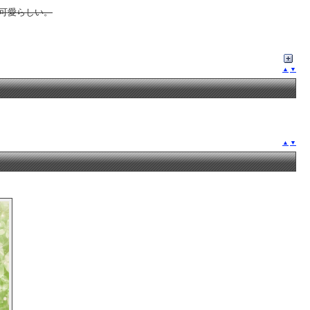
可愛らしい。
▲
▼
▲
▼