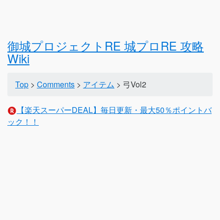
御城プロジェクトRE 城プロRE 攻略
Wiki
Top
>
Comments
>
アイテム
> 弓Vol2
【楽天スーパーDEAL】毎日更新・最大50％ポイントバ
ック！！