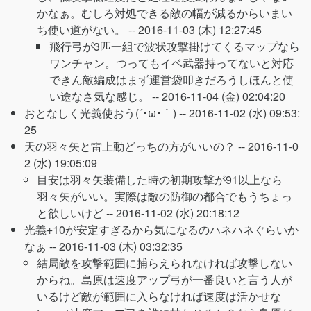
かなぁ。むしろ対処できる敵の幅が減るからいまい
ち使い道がない。 --
2016-11-03 (木) 12:27:45
飛行弓が3匹一組で波状攻撃掛けてくるマップなら
ワンチャン。つってもイベ武器持ってないと対応
できん敵編成はまず運営袋叩きだろうしほんと使
い途なさ気な感じ。 --
2016-11-04 (金) 02:04:20
おとなしく光義使おう(´･ω･｀) --
2016-11-02 (水) 09:53:
25
天の羽々矢と雷上動どっちの方がいいの？ --
2016-11-0
2 (水) 19:05:09
目安は羽々矢装備した時の初期攻撃が91以上なら
羽々矢がいい。実際は敵の防御の都合でもうちょっ
と欲しいけど --
2016-11-02 (水) 20:18:12
光義+10が安定すぎるから気になるのハネハネぐらいか
なぁ --
2016-11-03 (木) 03:32:35
結局敵を攻撃範囲に捕らえられなければ攻撃しない
からね。島原は速度アップ弓が一番良いと言う人が
いるけど敵が範囲に入らなければ速度は活かせな