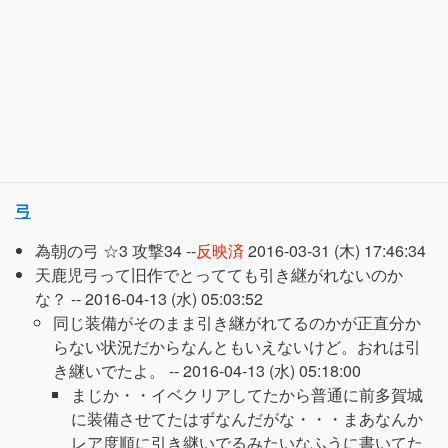
弓
為朝の弓 ☆3 攻撃34 --
反映済
2016-03-31 (木) 17:46:34
天鹿児弓って旧作でとってても引き継がれないのか
な？ --
2016-04-13 (水) 05:03:52
同じ装備がそのまま引き継がれてるのかが正直分か
らない状況だからなんともいえないけど。おれは引
き継いでたよ。 --
2016-04-13 (水) 05:18:00
まじか・・イベクリアしてたから普通に前多賀城
に装備させてたはずなんだがな・・・まあなんか
レア度順に引き継いでるみたいなふうに書いてた