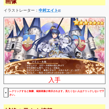
画像
イラストレーター：
中村エイト
入手
←クリックすると御嬢、城娘画像が表示されます。見たくない人はクリックしないで下
▼
さい。